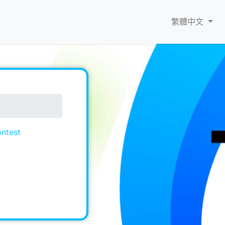
繁體中文
ontest