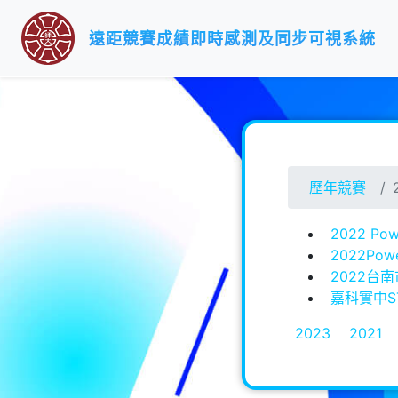
遠距競賽成績即時感測及同步可視系統 
歷年競賽
2022 Powe
2022Po
2022台
嘉科實中ST
2023
2021