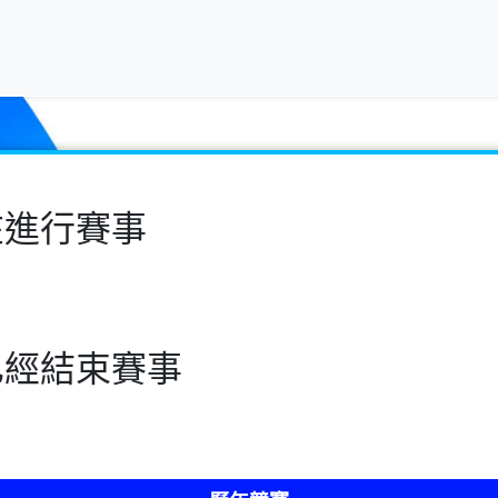
在進行賽事
已經結束賽事