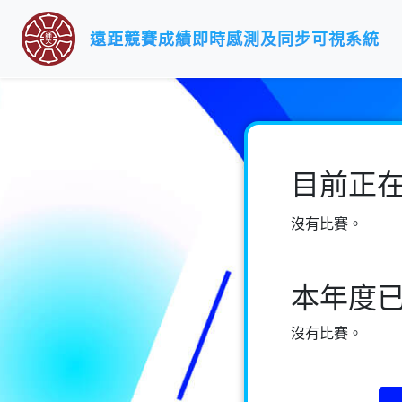
遠距競賽成績即時感測及同步可視系統 
目前正
沒有比賽。
本年度
沒有比賽。